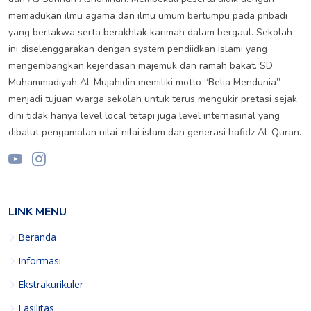
memadukan ilmu agama dan ilmu umum bertumpu pada pribadi
yang bertakwa serta berakhlak karimah dalam bergaul. Sekolah
ini diselenggarakan dengan system pendiidkan islami yang
mengembangkan kejerdasan majemuk dan ramah bakat. SD
Muhammadiyah Al-Mujahidin memiliki motto “Belia Mendunia”
menjadi tujuan warga sekolah untuk terus mengukir pretasi sejak
dini tidak hanya level local tetapi juga level internasinal yang
dibalut pengamalan nilai-nilai islam dan generasi hafidz Al-Quran.
LINK MENU
Beranda
Informasi
Ekstrakurikuler
Fasilitas