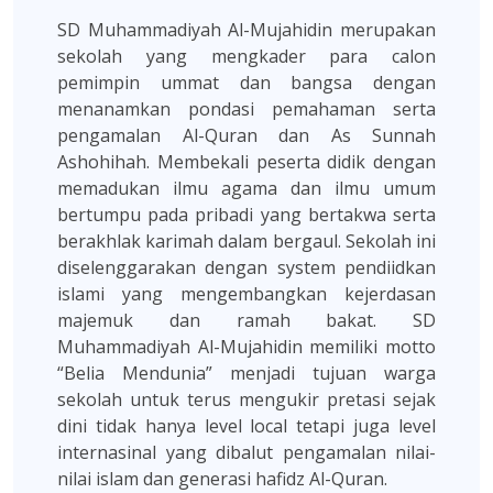
SD Muhammadiyah Al-Mujahidin merupakan
sekolah yang mengkader para calon
pemimpin ummat dan bangsa dengan
menanamkan pondasi pemahaman serta
pengamalan Al-Quran dan As Sunnah
Ashohihah. Membekali peserta didik dengan
memadukan ilmu agama dan ilmu umum
bertumpu pada pribadi yang bertakwa serta
berakhlak karimah dalam bergaul. Sekolah ini
diselenggarakan dengan system pendiidkan
islami yang mengembangkan kejerdasan
majemuk dan ramah bakat. SD
Muhammadiyah Al-Mujahidin memiliki motto
“Belia Mendunia” menjadi tujuan warga
sekolah untuk terus mengukir pretasi sejak
dini tidak hanya level local tetapi juga level
internasinal yang dibalut pengamalan nilai-
nilai islam dan generasi hafidz Al-Quran.