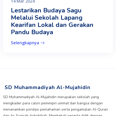
14 Mar 2024
Lestarikan Budaya Sagu
Melalui Sekolah Lapang
Kearifan Lokal dan Gerakan
Pandu Budaya
Selengkapnya
SD Muhammadiyah Al-Mujahidin
SD Muhammadiyah Al-Mujahidin merupakan sekolah yang
mengkader para calon pemimpin ummat dan bangsa dengan
menanamkan pondasi pemahaman serta pengamalan Al-Quran
dan As Sunnah Ashohihah. Membekali peserta didik dengan