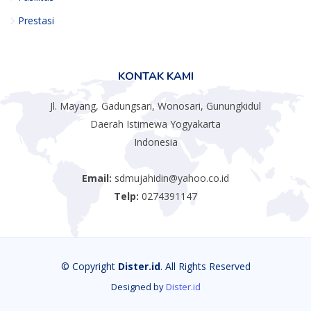
Prestasi
KONTAK KAMI
Jl. Mayang, Gadungsari, Wonosari, Gunungkidul
Daerah Istimewa Yogyakarta
Indonesia
Email:
sdmujahidin@yahoo.co.id
Telp:
0274391147
© Copyright
Dister.id
. All Rights Reserved
Designed by
Dister.id