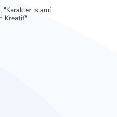
 "Karakter Islami
 Kreatif".