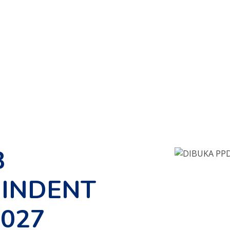
B
INDENT
2027