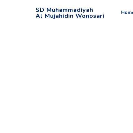
SD Muhammadiyah
Hom
Al Mujahidin Wonosari