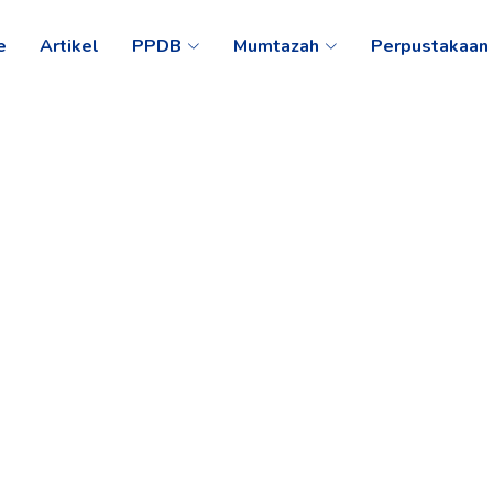
e
Artikel
PPDB
Mumtazah
Perpustakaan