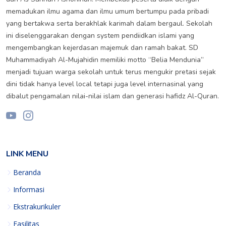
memadukan ilmu agama dan ilmu umum bertumpu pada pribadi
yang bertakwa serta berakhlak karimah dalam bergaul. Sekolah
ini diselenggarakan dengan system pendiidkan islami yang
mengembangkan kejerdasan majemuk dan ramah bakat. SD
Muhammadiyah Al-Mujahidin memiliki motto “Belia Mendunia”
menjadi tujuan warga sekolah untuk terus mengukir pretasi sejak
dini tidak hanya level local tetapi juga level internasinal yang
dibalut pengamalan nilai-nilai islam dan generasi hafidz Al-Quran.
LINK MENU
Beranda
Informasi
Ekstrakurikuler
Fasilitas