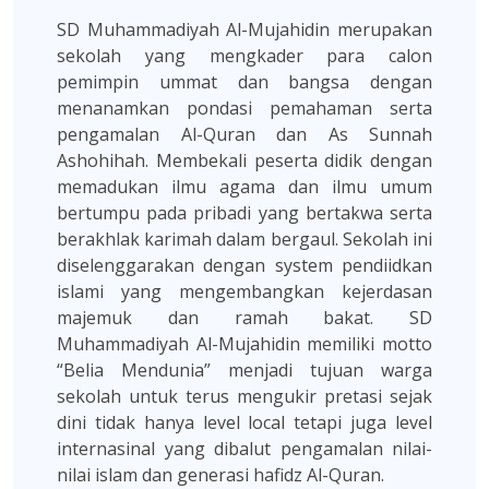
SD Muhammadiyah Al-Mujahidin merupakan
sekolah yang mengkader para calon
pemimpin ummat dan bangsa dengan
menanamkan pondasi pemahaman serta
pengamalan Al-Quran dan As Sunnah
Ashohihah. Membekali peserta didik dengan
memadukan ilmu agama dan ilmu umum
bertumpu pada pribadi yang bertakwa serta
berakhlak karimah dalam bergaul. Sekolah ini
diselenggarakan dengan system pendiidkan
islami yang mengembangkan kejerdasan
majemuk dan ramah bakat. SD
Muhammadiyah Al-Mujahidin memiliki motto
“Belia Mendunia” menjadi tujuan warga
sekolah untuk terus mengukir pretasi sejak
dini tidak hanya level local tetapi juga level
internasinal yang dibalut pengamalan nilai-
nilai islam dan generasi hafidz Al-Quran.