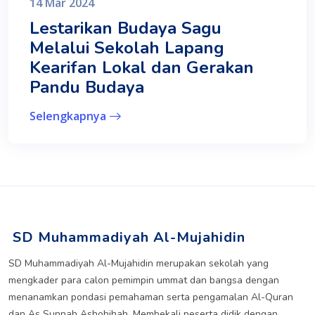
14 Mar 2024
Lestarikan Budaya Sagu
Melalui Sekolah Lapang
Kearifan Lokal dan Gerakan
Pandu Budaya
Selengkapnya
SD Muhammadiyah Al-Mujahidin
SD Muhammadiyah Al-Mujahidin merupakan sekolah yang
mengkader para calon pemimpin ummat dan bangsa dengan
menanamkan pondasi pemahaman serta pengamalan Al-Quran
dan As Sunnah Ashohihah. Membekali peserta didik dengan