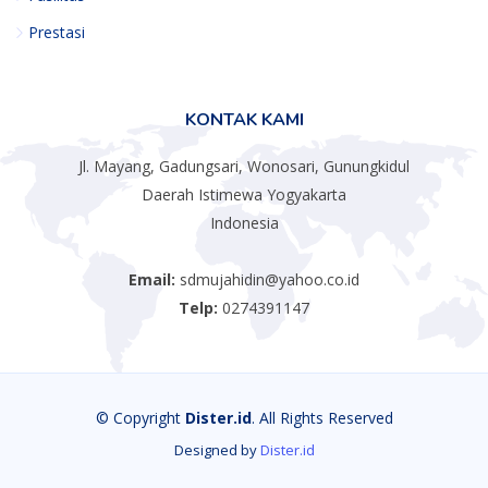
Prestasi
KONTAK KAMI
Jl. Mayang, Gadungsari, Wonosari, Gunungkidul
Daerah Istimewa Yogyakarta
Indonesia
Email:
sdmujahidin@yahoo.co.id
Telp:
0274391147
© Copyright
Dister.id
. All Rights Reserved
Designed by
Dister.id