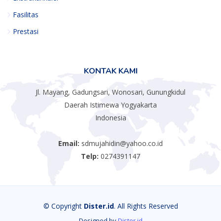
Fasilitas
Prestasi
KONTAK KAMI
Jl. Mayang, Gadungsari, Wonosari, Gunungkidul
Daerah Istimewa Yogyakarta
Indonesia
Email:
sdmujahidin@yahoo.co.id
Telp:
0274391147
© Copyright
Dister.id
. All Rights Reserved
Designed by
Dister.id