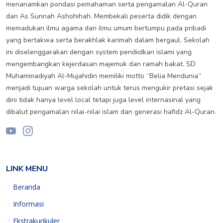
menanamkan pondasi pemahaman serta pengamalan Al-Quran
dan As Sunnah Ashohihah. Membekali peserta didik dengan
memadukan ilmu agama dan ilmu umum bertumpu pada pribadi
yang bertakwa serta berakhlak karimah dalam bergaul. Sekolah
ini diselenggarakan dengan system pendiidkan islami yang
mengembangkan kejerdasan majemuk dan ramah bakat. SD
Muhammadiyah Al-Mujahidin memiliki motto “Belia Mendunia”
menjadi tujuan warga sekolah untuk terus mengukir pretasi sejak
dini tidak hanya level local tetapi juga level internasinal yang
dibalut pengamalan nilai-nilai islam dan generasi hafidz Al-Quran.
LINK MENU
Beranda
Informasi
Ekstrakurikuler