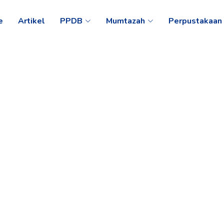
e
Artikel
PPDB
Mumtazah
Perpustakaan