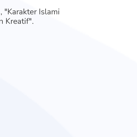
 "Karakter Islami
 Kreatif".