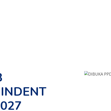
B
INDENT
2027