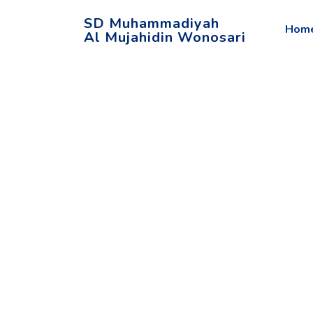
SD Muhammadiyah
Hom
Al Mujahidin Wonosari