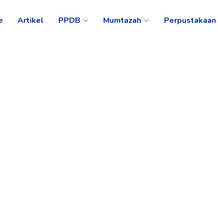
e
Artikel
PPDB
Mumtazah
Perpustakaan