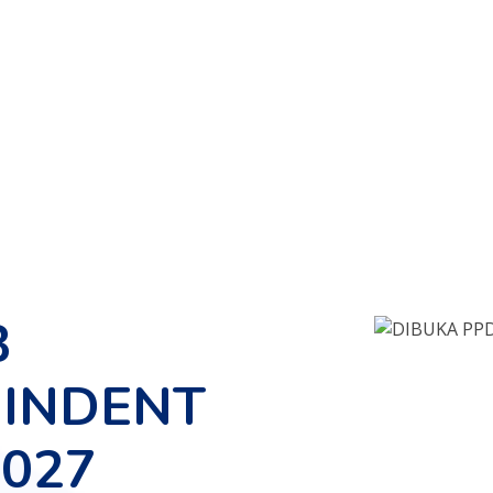
B
INDENT
2027