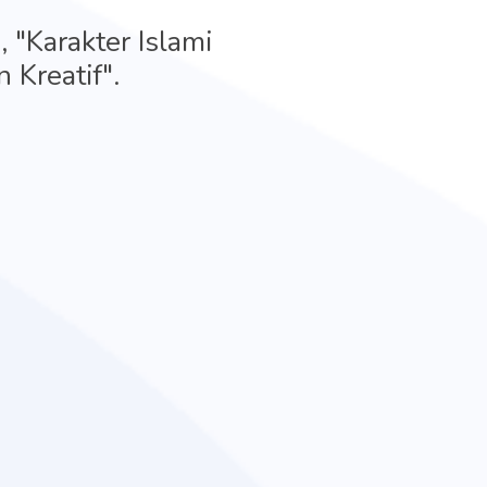
 "Karakter Islami
 Kreatif".