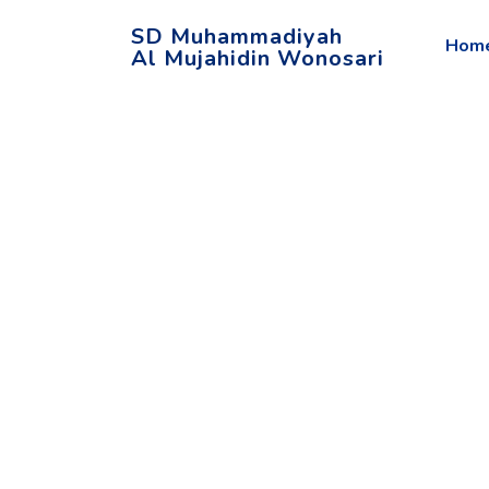
SD Muhammadiyah
Hom
Al Mujahidin Wonosari