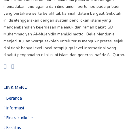
memadukan ilmu agama dan ilmu umum bertumpu pada pribadi
yang bertakwa serta berakhlak karimah dalam bergaul. Sekolah
ini diselenggarakan dengan system pendiidkan islami yang
mengembangkan kejerdasan majemuk dan ramah bakat. SD
Muhammadiyah Al-Mujahidin memiliki motto “Belia Mendunia”
menjadi tujuan warga sekolah untuk terus mengukir pretasi sejak
dini tidak hanya level local tetapi juga level internasinal yang
dibalut pengamalan nilai-nilai islam dan generasi hafidz Al-Quran.
LINK MENU
Beranda
Informasi
Ekstrakurikuler
Fasilitas