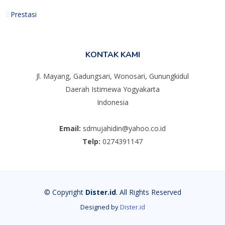
Prestasi
KONTAK KAMI
Jl. Mayang, Gadungsari, Wonosari, Gunungkidul
Daerah Istimewa Yogyakarta
Indonesia
Email:
sdmujahidin@yahoo.co.id
Telp:
0274391147
© Copyright
Dister.id
. All Rights Reserved
Designed by
Dister.id