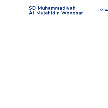
SD Muhammadiyah
Hom
Al Mujahidin Wonosari