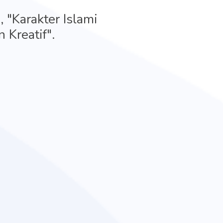
 "Karakter Islami
 Kreatif".