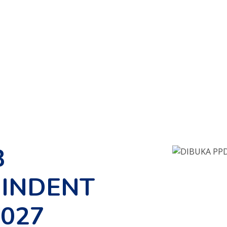
B
INDENT
2027