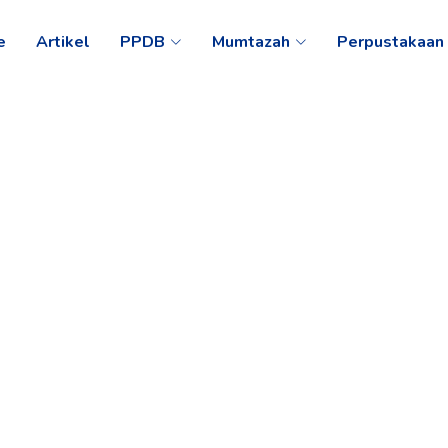
e
Artikel
PPDB
Mumtazah
Perpustakaan