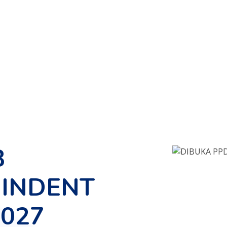
B
INDENT
2027