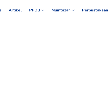
e
Artikel
PPDB
Mumtazah
Perpustakaan