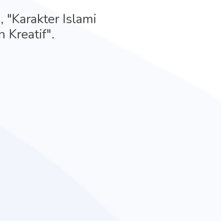
 "Karakter Islami
 Kreatif".