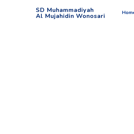
SD Muhammadiyah
Hom
Al Mujahidin Wonosari