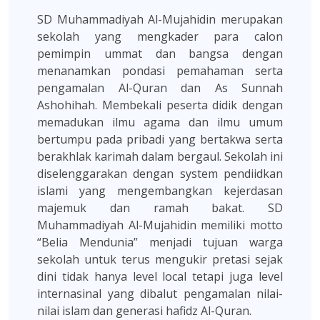
SD Muhammadiyah Al-Mujahidin merupakan
sekolah yang mengkader para calon
pemimpin ummat dan bangsa dengan
menanamkan pondasi pemahaman serta
pengamalan Al-Quran dan As Sunnah
Ashohihah. Membekali peserta didik dengan
memadukan ilmu agama dan ilmu umum
bertumpu pada pribadi yang bertakwa serta
berakhlak karimah dalam bergaul. Sekolah ini
diselenggarakan dengan system pendiidkan
islami yang mengembangkan kejerdasan
majemuk dan ramah bakat. SD
Muhammadiyah Al-Mujahidin memiliki motto
“Belia Mendunia” menjadi tujuan warga
sekolah untuk terus mengukir pretasi sejak
dini tidak hanya level local tetapi juga level
internasinal yang dibalut pengamalan nilai-
nilai islam dan generasi hafidz Al-Quran.