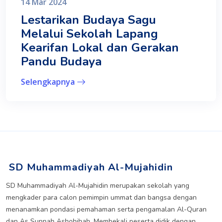
14 Mar 2024
Lestarikan Budaya Sagu
Melalui Sekolah Lapang
Kearifan Lokal dan Gerakan
Pandu Budaya
Selengkapnya
SD Muhammadiyah Al-Mujahidin
SD Muhammadiyah Al-Mujahidin merupakan sekolah yang
mengkader para calon pemimpin ummat dan bangsa dengan
menanamkan pondasi pemahaman serta pengamalan Al-Quran
dan As Sunnah Ashohihah. Membekali peserta didik dengan