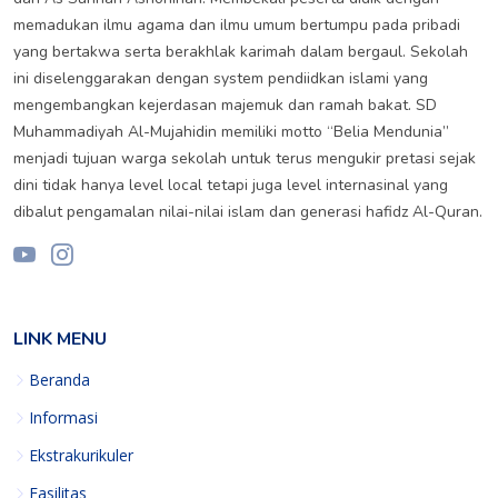
memadukan ilmu agama dan ilmu umum bertumpu pada pribadi
yang bertakwa serta berakhlak karimah dalam bergaul. Sekolah
ini diselenggarakan dengan system pendiidkan islami yang
mengembangkan kejerdasan majemuk dan ramah bakat. SD
Muhammadiyah Al-Mujahidin memiliki motto “Belia Mendunia”
menjadi tujuan warga sekolah untuk terus mengukir pretasi sejak
dini tidak hanya level local tetapi juga level internasinal yang
dibalut pengamalan nilai-nilai islam dan generasi hafidz Al-Quran.
LINK MENU
Beranda
Informasi
Ekstrakurikuler
Fasilitas