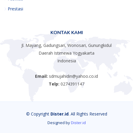
Prestasi
KONTAK KAMI
Jl. Mayang, Gadungsari, Wonosari, Gunungkidul
Daerah Istimewa Yogyakarta
Indonesia
Email:
sdmujahidin@yahoo.co.id
Telp:
0274391147
© Copyright
Dister.id
. All Rights Reserved
Designed by
Dister.id