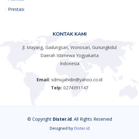
Prestasi
KONTAK KAMI
Jl. Mayang, Gadungsari, Wonosari, Gunungkidul
Daerah Istimewa Yogyakarta
Indonesia
Email:
sdmujahidin@yahoo.co.id
Telp:
0274391147
© Copyright
Dister.id
. All Rights Reserved
Designed by
Dister.id