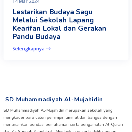
14 Mar 2024
Lestarikan Budaya Sagu
Melalui Sekolah Lapang
Kearifan Lokal dan Gerakan
Pandu Budaya
Selengkapnya
SD Muhammadiyah Al-Mujahidin
SD Muhammadiyah Al-Mujahidin merupakan sekolah yang
mengkader para calon pemimpin ummat dan bangsa dengan
menanamkan pondasi pemahaman serta pengamalan Al-Quran
dan As Sunnah Ashohihah. Membekali peserta didik dengan