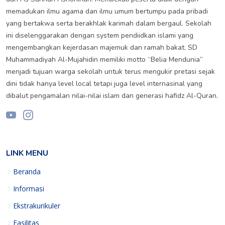
memadukan ilmu agama dan ilmu umum bertumpu pada pribadi
yang bertakwa serta berakhlak karimah dalam bergaul. Sekolah
ini diselenggarakan dengan system pendiidkan islami yang
mengembangkan kejerdasan majemuk dan ramah bakat. SD
Muhammadiyah Al-Mujahidin memiliki motto “Belia Mendunia”
menjadi tujuan warga sekolah untuk terus mengukir pretasi sejak
dini tidak hanya level local tetapi juga level internasinal yang
dibalut pengamalan nilai-nilai islam dan generasi hafidz Al-Quran.
LINK MENU
Beranda
Informasi
Ekstrakurikuler
Fasilitas