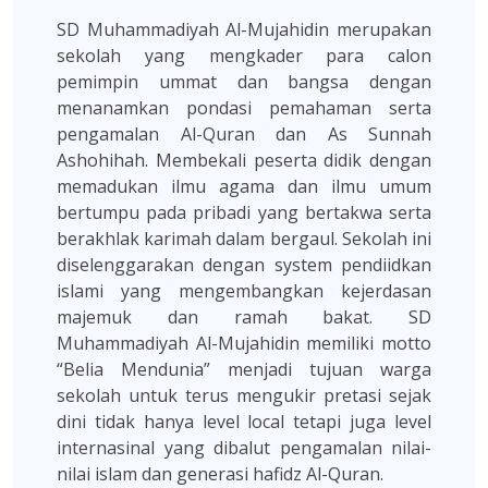
SD Muhammadiyah Al-Mujahidin merupakan
sekolah yang mengkader para calon
pemimpin ummat dan bangsa dengan
menanamkan pondasi pemahaman serta
pengamalan Al-Quran dan As Sunnah
Ashohihah. Membekali peserta didik dengan
memadukan ilmu agama dan ilmu umum
bertumpu pada pribadi yang bertakwa serta
berakhlak karimah dalam bergaul. Sekolah ini
diselenggarakan dengan system pendiidkan
islami yang mengembangkan kejerdasan
majemuk dan ramah bakat. SD
Muhammadiyah Al-Mujahidin memiliki motto
“Belia Mendunia” menjadi tujuan warga
sekolah untuk terus mengukir pretasi sejak
dini tidak hanya level local tetapi juga level
internasinal yang dibalut pengamalan nilai-
nilai islam dan generasi hafidz Al-Quran.