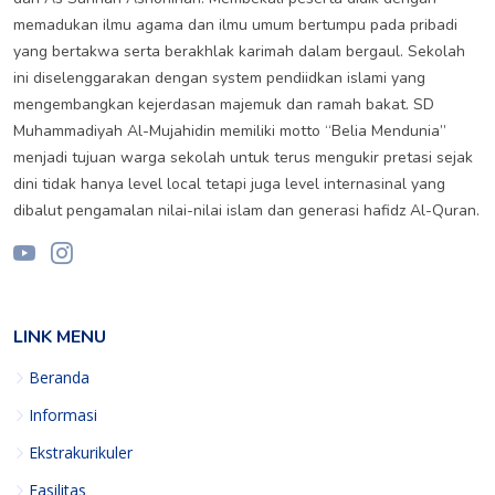
memadukan ilmu agama dan ilmu umum bertumpu pada pribadi
yang bertakwa serta berakhlak karimah dalam bergaul. Sekolah
ini diselenggarakan dengan system pendiidkan islami yang
mengembangkan kejerdasan majemuk dan ramah bakat. SD
Muhammadiyah Al-Mujahidin memiliki motto “Belia Mendunia”
menjadi tujuan warga sekolah untuk terus mengukir pretasi sejak
dini tidak hanya level local tetapi juga level internasinal yang
dibalut pengamalan nilai-nilai islam dan generasi hafidz Al-Quran.
LINK MENU
Beranda
Informasi
Ekstrakurikuler
Fasilitas