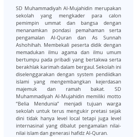
SD Muhammadiyah Al-Mujahidin merupakan
sekolah yang mengkader para calon
pemimpin ummat dan bangsa dengan
menanamkan pondasi pemahaman serta
pengamalan Al-Quran dan As Sunnah
Ashohihah. Membekali peserta didik dengan
memadukan ilmu agama dan ilmu umum
bertumpu pada pribadi yang bertakwa serta
berakhlak karimah dalam bergaul. Sekolah ini
diselenggarakan dengan system pendiidkan
islami yang mengembangkan kejerdasan
majemuk dan ramah bakat. SD
Muhammadiyah Al-Mujahidin memiliki motto
“Belia Mendunia” menjadi tujuan warga
sekolah untuk terus mengukir pretasi sejak
dini tidak hanya level local tetapi juga level
internasinal yang dibalut pengamalan nilai-
nilai islam dan generasi hafidz Al-Quran.