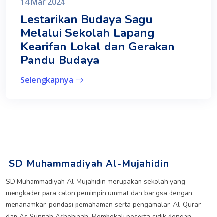
14 Mar 2024
Lestarikan Budaya Sagu
Melalui Sekolah Lapang
Kearifan Lokal dan Gerakan
Pandu Budaya
Selengkapnya
SD Muhammadiyah Al-Mujahidin
SD Muhammadiyah Al-Mujahidin merupakan sekolah yang
mengkader para calon pemimpin ummat dan bangsa dengan
menanamkan pondasi pemahaman serta pengamalan Al-Quran
dan As Sunnah Ashohihah. Membekali peserta didik dengan