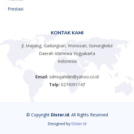
Prestasi
KONTAK KAMI
Jl. Mayang, Gadungsari, Wonosari, Gunungkidul
Daerah Istimewa Yogyakarta
Indonesia
Email:
sdmujahidin@yahoo.co.id
Telp:
0274391147
© Copyright
Dister.id
. All Rights Reserved
Designed by
Dister.id