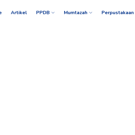
e
Artikel
PPDB
Mumtazah
Perpustakaan