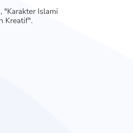
 "Karakter Islami
 Kreatif".