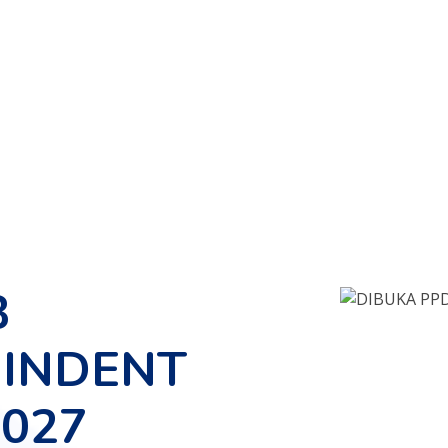
B
INDENT
2027