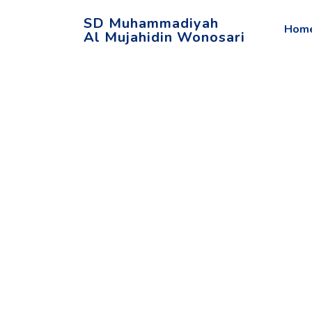
SD Muhammadiyah
Hom
Al Mujahidin Wonosari